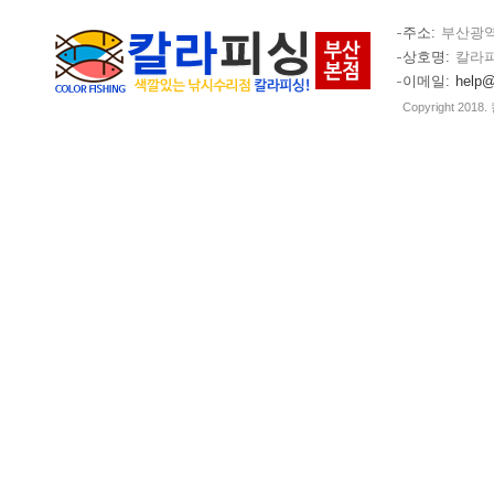
주소
부산광역
상호명
칼라
이메일
help@
Copyright 2018.