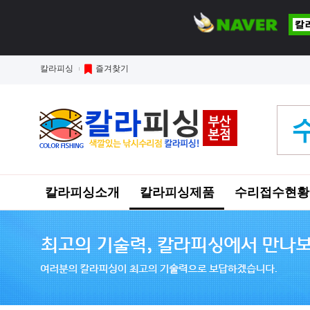
칼라피싱
즐겨찾기
칼라피싱소개
칼라피싱제품
수리접수현황